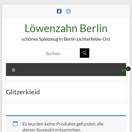
Zum
Inhalt
springen
Löwenzahn Berlin
schönes Spielzeug in Berlin Lichterfelde-Ost
Menü
0
Glitzerkleid
Es wurden keine Produkte gefunden, die
deiner Auswahl entsprechen.