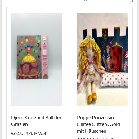
Djeco Kratzbild Ball der
Puppe Prinzessin
Grazien
Lillifee Glitter&Gold
mit Häuschen
€
6,50
inkl. MwSt