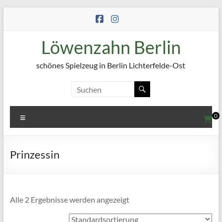
Zum
Inhalt
springen
Löwenzahn Berlin
schönes Spielzeug in Berlin Lichterfelde-Ost
Menü
0
Prinzessin
Alle 2 Ergebnisse werden angezeigt