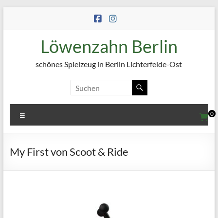
Zum
Inhalt
springen
Löwenzahn Berlin
schönes Spielzeug in Berlin Lichterfelde-Ost
Menü
0
My First von Scoot & Ride