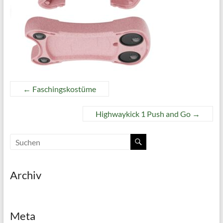
←
Faschingskostüme
Highwaykick 1 Push and Go
→
Archiv
Meta