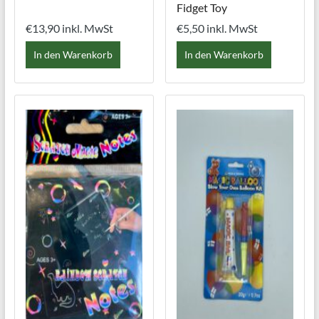
Fidget Toy
€
13,90
inkl. MwSt
€
5,50
inkl. MwSt
In den Warenkorb
In den Warenkorb