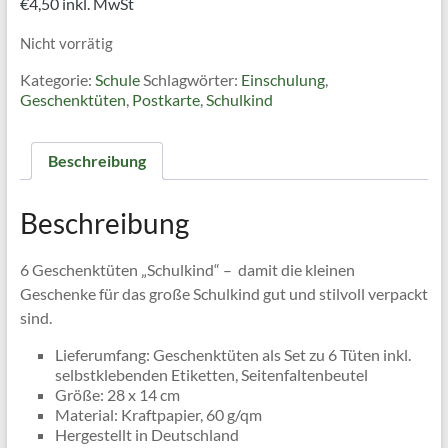
€
4,50
inkl. MwSt
Nicht vorrätig
Kategorie:
Schule
Schlagwörter:
Einschulung
,
Geschenktüten
,
Postkarte
,
Schulkind
Beschreibung
Beschreibung
6 Geschenktüten „Schulkind“ – damit die kleinen
Geschenke für das große Schulkind gut und stilvoll verpackt
sind.
Lieferumfang: Geschenktüten als Set zu 6 Tüten inkl.
selbstklebenden Etiketten, Seitenfaltenbeutel
Größe: 28 x 14 cm
Material: Kraftpapier, 60 g/qm
Hergestellt in Deutschland