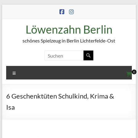
Zum
Inhalt
springen
Löwenzahn Berlin
schönes Spielzeug in Berlin Lichterfelde-Ost
Menü
0
6 Geschenktüten Schulkind, Krima &
Isa