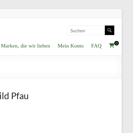
0
Marken, die wir lieben
Mein Konto
FAQ
ld Pfau