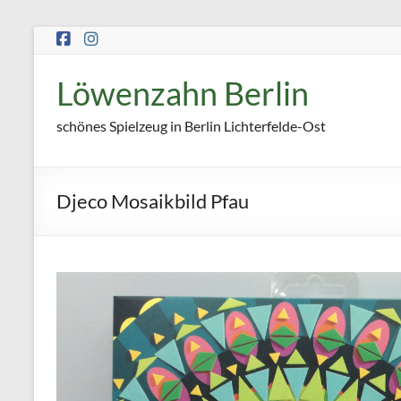
Zum
Inhalt
springen
Löwenzahn Berlin
schönes Spielzeug in Berlin Lichterfelde-Ost
Djeco Mosaikbild Pfau