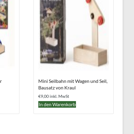
r
Mini Seilbahn mit Wagen und Seil,
Bausatz von Kraul
€
9,00
inkl. MwSt
In den Warenkorb