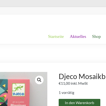
Startseite
Aktuelles
Shop
Djeco Mosaikbi
€
11,00
inkl. MwSt
1 vorrätig
Djeco
In den Warenkorb
Mosaikbild