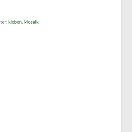
ter:
kleben
,
Mosaik