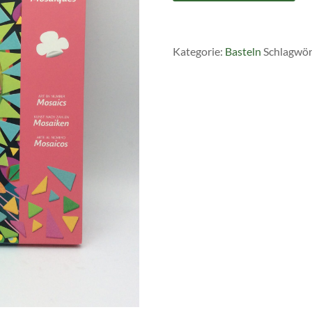
Pfau
Menge
Kategorie:
Basteln
Schlagwör