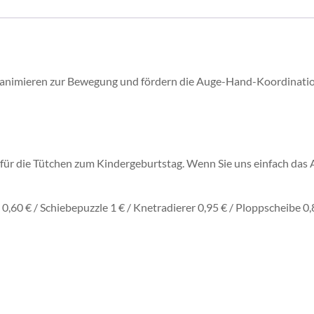
s animieren zur Bewegung und fördern die Auge-Hand-Koordinati
r die Tütchen zum Kindergeburtstag. Wenn Sie uns einfach das Alt
e 0,60 € / Schiebepuzzle 1 € / Knetradierer 0,95 € / Ploppscheibe 0