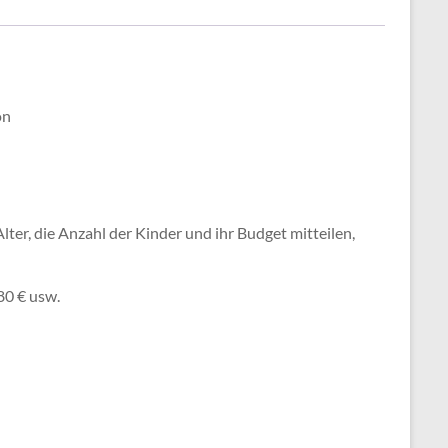
on
er, die Anzahl der Kinder und ihr Budget mitteilen,
,80 € usw.