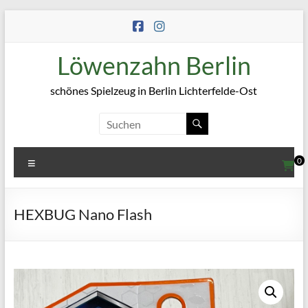
Zum
Inhalt
springen
Löwenzahn Berlin
schönes Spielzeug in Berlin Lichterfelde-Ost
Menü
0
HEXBUG Nano Flash