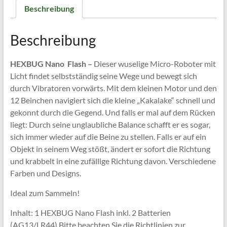
Beschreibung
Beschreibung
HEXBUG Nano Flash –
Dieser wuselige Micro-Roboter mit
Licht findet selbstständig seine Wege und bewegt sich
durch Vibratoren vorwärts. Mit dem kleinen Motor und den
12 Beinchen navigiert sich die kleine „Kakalake“ schnell und
gekonnt durch die Gegend. Und falls er mal auf dem Rücken
liegt: Durch seine unglaubliche Balance schafft er es sogar,
sich immer wieder auf die Beine zu stellen. Falls er auf ein
Objekt in seinem Weg stößt, ändert er sofort die Richtung
und krabbelt in eine zufällige Richtung davon. Verschiedene
Farben und Designs.
Ideal zum Sammeln!
Inhalt: 1 HEXBUG Nano Flash inkl. 2 Batterien
(AG13/LR44) Bitte beachten Sie die Richtlinien zur