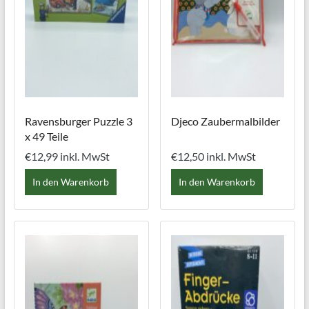
Ravensburger Puzzle 3
Djeco Zaubermalbilder
x 49 Teile
€
12,99
inkl. MwSt
€
12,50
inkl. MwSt
In den Warenkorb
In den Warenkorb