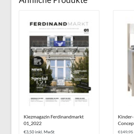
Kiezmagazin Ferdinandmarkt
Kinder-
01_2022
Concep
€
3,50
inkl. MwSt
€
149,95