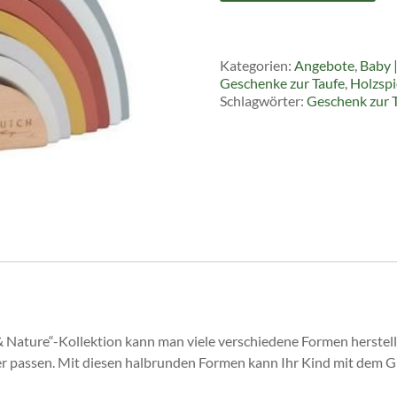
Little
Dutch
Menge
Kategorien:
Angebote
,
Baby 
Geschenke zur Taufe
,
Holzspi
Schlagwörter:
Geschenk zur 
 Nature“-Kollektion kann man viele verschiedene Formen herstell
r passen. Mit diesen halbrunden Formen kann Ihr Kind mit dem Gl