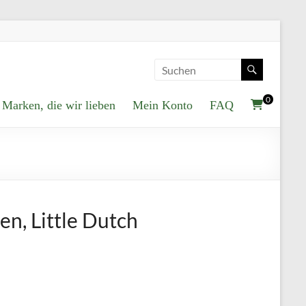
0
Marken, die wir lieben
Mein Konto
FAQ
n, Little Dutch