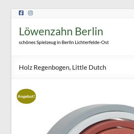
Zum
Inhalt
springen
Löwenzahn Berlin
schönes Spielzeug in Berlin Lichterfelde-Ost
Holz Regenbogen, Little Dutch
Angebot!