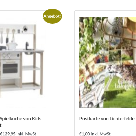
Angebot!
Spielküche von Kids
Postkarte von Lichterfelde
t
Ursprünglicher
Aktueller
€
129,95
inkl. MwSt
€
1,00
inkl. MwSt