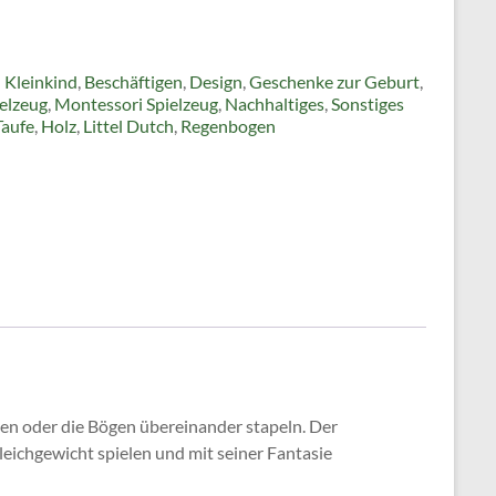
| Kleinkind
,
Beschäftigen
,
Design
,
Geschenke zur Geburt
,
elzeug
,
Montessori Spielzeug
,
Nachhaltiges
,
Sonstiges
Taufe
,
Holz
,
Littel Dutch
,
Regenbogen
en oder die Bögen übereinander stapeln. Der
eichgewicht spielen und mit seiner Fantasie