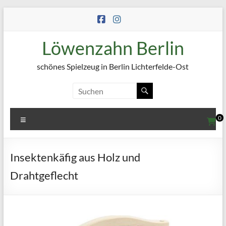
Zum
Inhalt
springen
Löwenzahn Berlin
schönes Spielzeug in Berlin Lichterfelde-Ost
Menü
0
Insektenkäfig aus Holz und
Drahtgeflecht