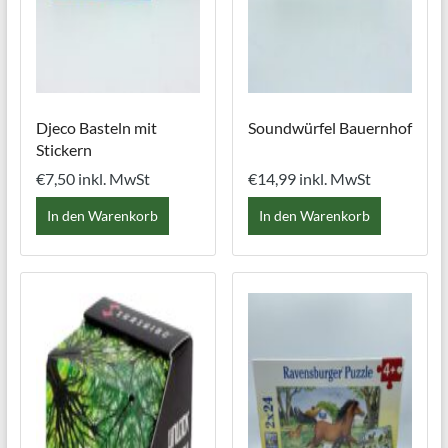
Djeco Basteln mit
Soundwürfel Bauernhof
Stickern
€
7,50
inkl. MwSt
€
14,99
inkl. MwSt
In den Warenkorb
In den Warenkorb