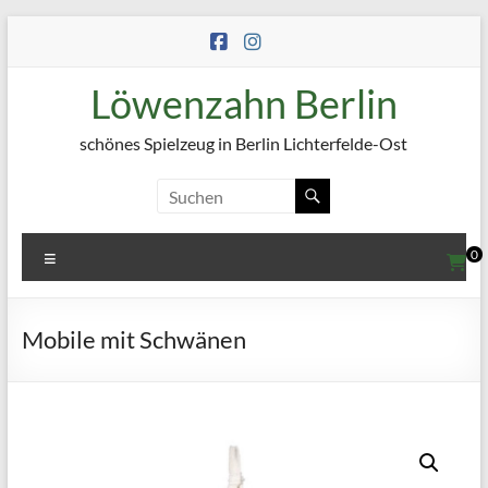
Zum
Inhalt
springen
Löwenzahn Berlin
schönes Spielzeug in Berlin Lichterfelde-Ost
Menü
0
Mobile mit Schwänen