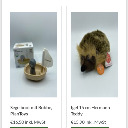
Segelboot mit Robbe,
Igel 15 cm Hermann
PlanToys
Teddy
€
16,50
inkl. MwSt
€
15,90
inkl. MwSt