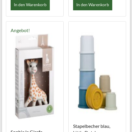
In den Warenkorb
In den Warenkorb
Angebot!
Stapelbecher blau,
Sophie la Girafe