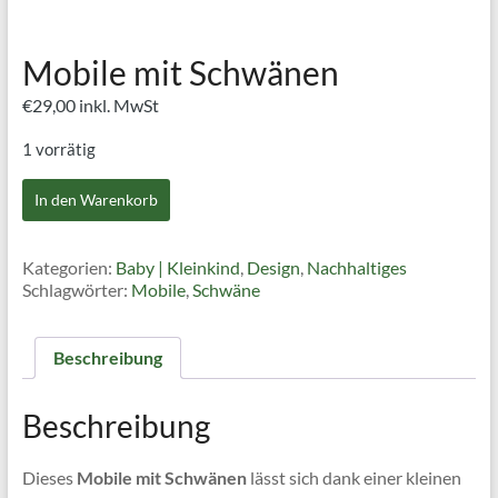
Mobile mit Schwänen
€
29,00
inkl. MwSt
1 vorrätig
Mobile
In den Warenkorb
mit
Schwänen
Menge
Kategorien:
Baby | Kleinkind
,
Design
,
Nachhaltiges
Schlagwörter:
Mobile
,
Schwäne
Beschreibung
Beschreibung
Dieses
Mobile mit Schwänen
lässt sich dank einer kleinen