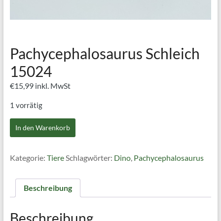
Pachycephalosaurus Schleich
15024
€
15,99
inkl. MwSt
1 vorrätig
Pachycephalosaurus
In den Warenkorb
Schleich
15024
Menge
Kategorie:
Tiere
Schlagwörter:
Dino
,
Pachycephalosaurus
Beschreibung
Beschreibung