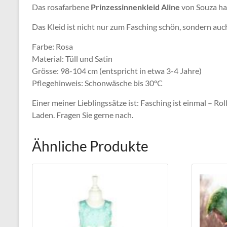
Das rosafarbene
Prinzessinnenkleid Aline
von Souza hat
Das Kleid ist nicht nur zum Fasching schön, sondern auch 
Farbe: Rosa
Material: Tüll und Satin
Grösse: 98-104 cm (entspricht in etwa 3-4 Jahre)
Pflegehinweis: Schonwäsche bis 30°C
Einer meiner Lieblingssätze ist: Fasching ist einmal – 
Laden. Fragen Sie gerne nach.
Ähnliche Produkte