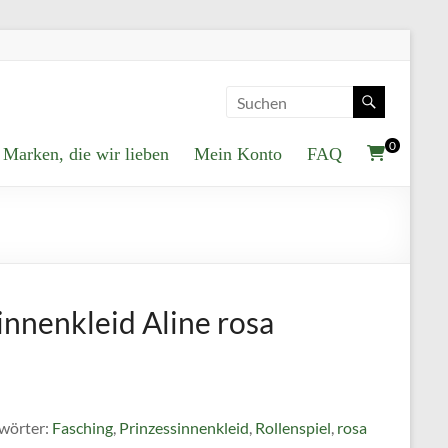
0
Marken, die wir lieben
Mein Konto
FAQ
innenkleid Aline rosa
wörter:
Fasching
,
Prinzessinnenkleid
,
Rollenspiel
,
rosa