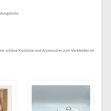
idungskiste.
r über schöne Kostüme und Accessoires zum Verkleiden im