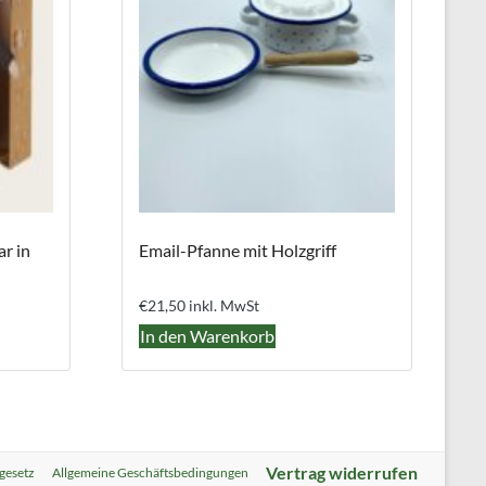
r in
Email-Pfanne mit Holzgriff
€
21,50
inkl. MwSt
In den Warenkorb
Vertrag widerrufen
gesetz
Allgemeine Geschäftsbedingungen