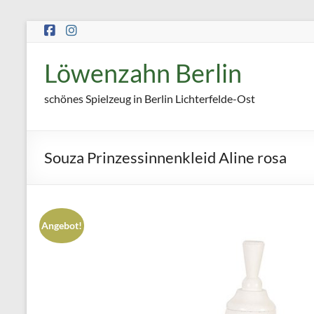
Zum
Inhalt
springen
Löwenzahn Berlin
schönes Spielzeug in Berlin Lichterfelde-Ost
Souza Prinzessinnenkleid Aline rosa
Angebot!