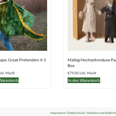
ape, Great Pretenders 4-5
Maileg Hochzeitsmäuse Paa
Box
nkl. MwSt
€
79,00
inkl. MwSt
 Warenkorb
In den Warenkorb
Impressum / Datenschutz / Hinweis zum Batterie