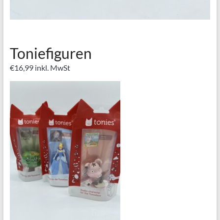
Toniefiguren
€
16,99
inkl. MwSt