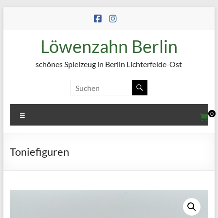
Zum
Inhalt
springen
Löwenzahn Berlin
schönes Spielzeug in Berlin Lichterfelde-Ost
Menü
0
Toniefiguren