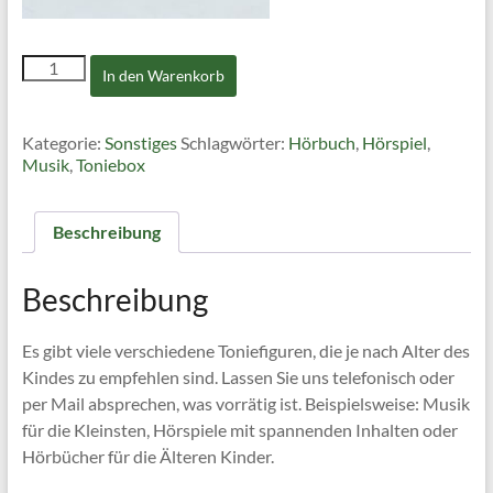
Toniefiguren
In den Warenkorb
Menge
Kategorie:
Sonstiges
Schlagwörter:
Hörbuch
,
Hörspiel
,
Musik
,
Toniebox
Beschreibung
Beschreibung
Es gibt viele verschiedene Toniefiguren, die je nach Alter des
Kindes zu empfehlen sind. Lassen Sie uns telefonisch oder
per Mail absprechen, was vorrätig ist. Beispielsweise: Musik
für die Kleinsten, Hörspiele mit spannenden Inhalten oder
Hörbücher für die Älteren Kinder.